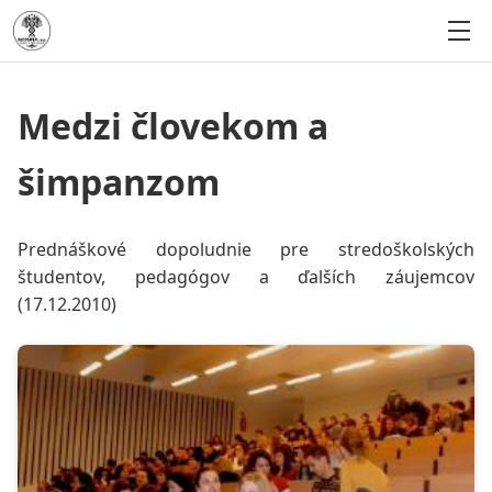
Medzi človekom a
šimpanzom
Prednáškové dopoludnie pre stredoškolských
študentov, pedagógov a ďalších záujemcov
(17.12.2010)